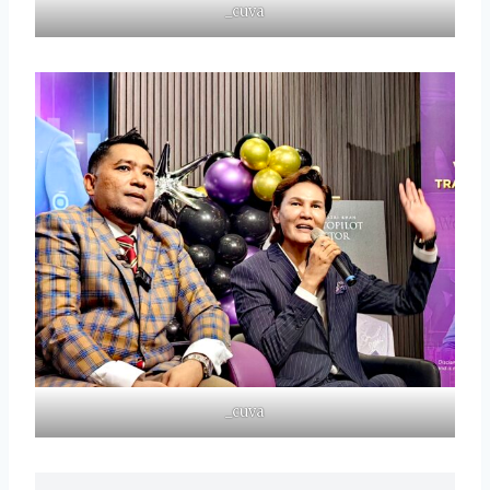
_cuva
_cuva