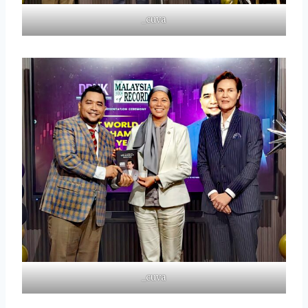
_cuva
_cuva