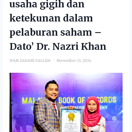
usaha gigih dan
ketekunan dalam
pelaburan saham –
Dato’ Dr. Nazri Khan
WAN ZAHARI SALLEH
November 21, 2024