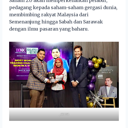
Saham 2.0 akan memperkenalkan pelabur,
pedagang kepada saham-saham gergasi dunia,
membimbing rakyat Malaysia dari
Semenanjung hingga Sabah dan Sarawak
dengan ilmu pasaran yang baharu.
_cuva