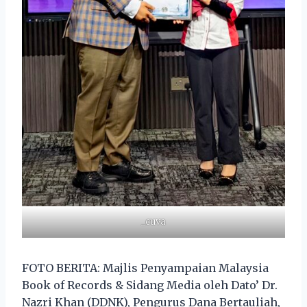
_cuva
FOTO BERITA: Majlis Penyampaian Malaysia
Book of Records & Sidang Media oleh Dato’ Dr.
Nazri Khan (DDNK), Pengurus Dana Bertauliah,