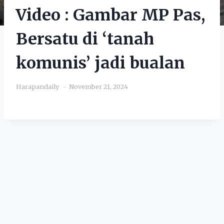
Video : Gambar MP Pas,
Bersatu di ‘tanah
komunis’ jadi bualan
Harapandaily
November 21, 2024