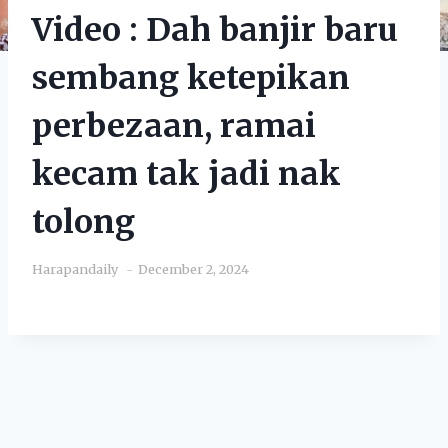
Video : Dah banjir baru
sembang ketepikan
perbezaan, ramai
kecam tak jadi nak
tolong
Harapandaily
December 2, 2024