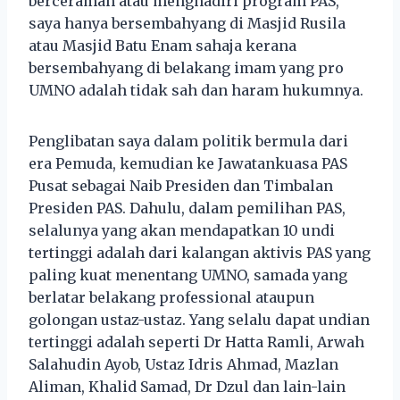
berceramah atau menghadiri program PAS,
saya hanya bersembahyang di Masjid Rusila
atau Masjid Batu Enam sahaja kerana
bersembahyang di belakang imam yang pro
UMNO adalah tidak sah dan haram hukumnya.
Penglibatan saya dalam politik bermula dari
era Pemuda, kemudian ke Jawatankuasa PAS
Pusat sebagai Naib Presiden dan Timbalan
Presiden PAS. Dahulu, dalam pemilihan PAS,
selalunya yang akan mendapatkan 10 undi
tertinggi adalah dari kalangan aktivis PAS yang
paling kuat menentang UMNO, samada yang
berlatar belakang professional ataupun
golongan ustaz-ustaz. Yang selalu dapat undian
tertinggi adalah seperti Dr Hatta Ramli, Arwah
Salahudin Ayob, Ustaz Idris Ahmad, Mazlan
Aliman, Khalid Samad, Dr Dzul dan lain-lain