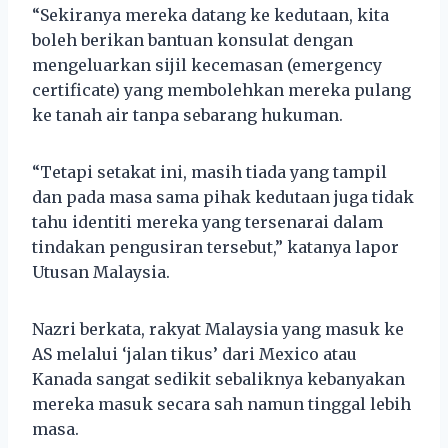
“Sekiranya mereka datang ke kedutaan, kita
boleh berikan bantuan konsulat dengan
mengeluarkan sijil kecemasan (emergency
certificate) yang membolehkan mereka pulang
ke tanah air tanpa sebarang hukuman.
“Tetapi setakat ini, masih tiada yang tampil
dan pada masa sama pihak kedutaan juga tidak
tahu identiti mereka yang tersenarai dalam
tindakan pengusiran tersebut,” katanya lapor
Utusan Malaysia.
Nazri berkata, rakyat Malaysia yang masuk ke
AS melalui ‘jalan tikus’ dari Mexico atau
Kanada sangat sedikit sebaliknya kebanyakan
mereka masuk secara sah namun tinggal lebih
masa.