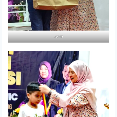
_cuva