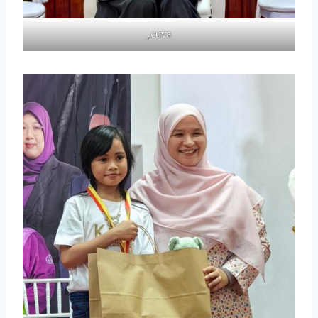
_cuva