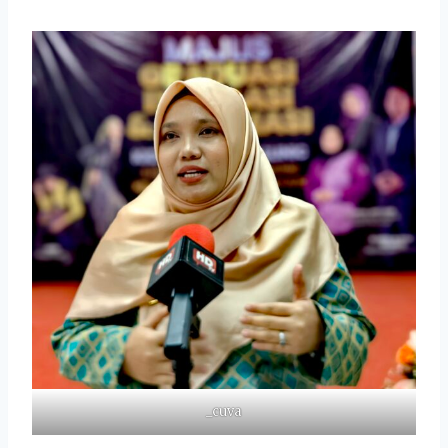
_cuva