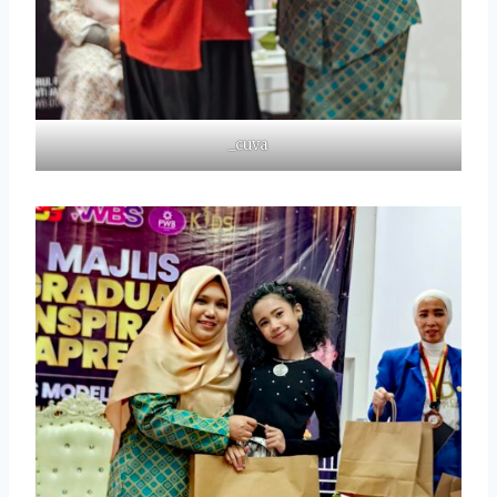
_cuva