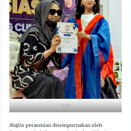
_cuva
Majlis perasmian disempurnakan oleh