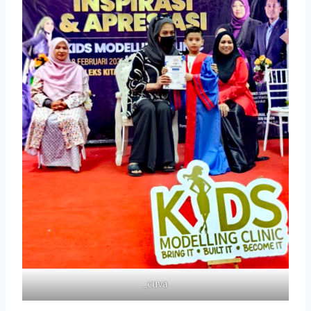
_cuva