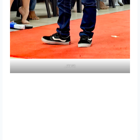
_cuva