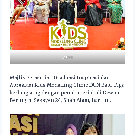
_cuva
Majlis Perasmian Graduasi Inspirasi dan
Apresiasi Kids Modelling Clinic DUN Batu Tiga
berlangsung dengan penuh meriah di Dewan
Beringin, Seksyen 24, Shah Alam, hari ini.