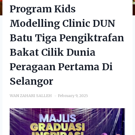
Program Kids
Modelling Clinic DUN
Batu Tiga Pengiktrafan
Bakat Cilik Dunia
Peragaan Pertama Di
Selangor
WAN ZAHARI SALLEH
February 9, 2025