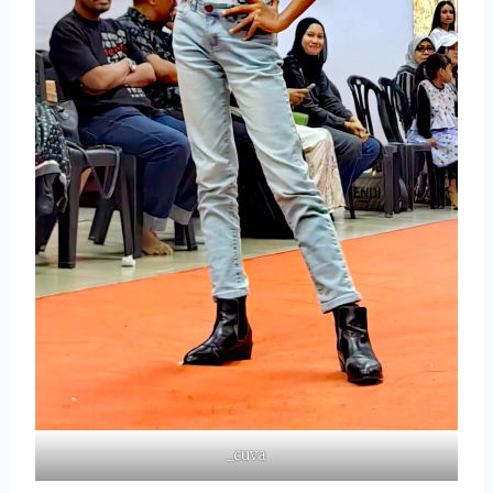
_cuva