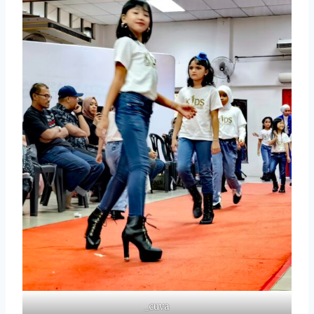
_cuva