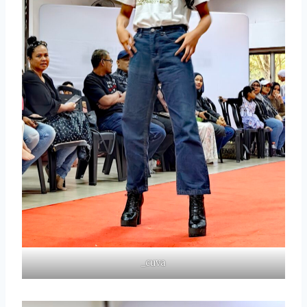
_cuva