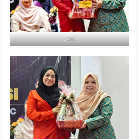
_cuva