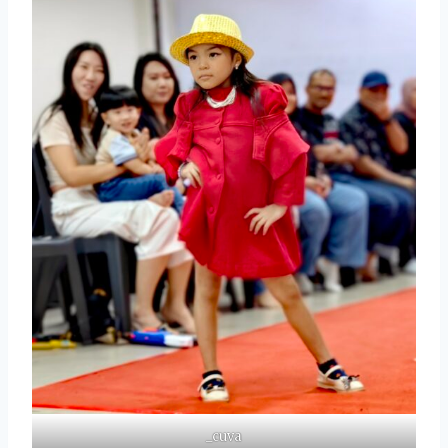
_cuva