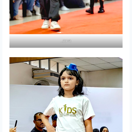
_cuva