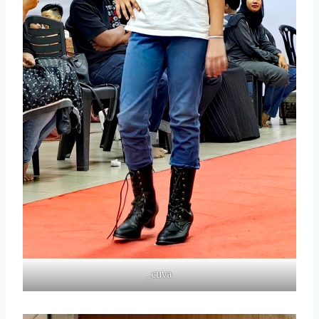
_cuva