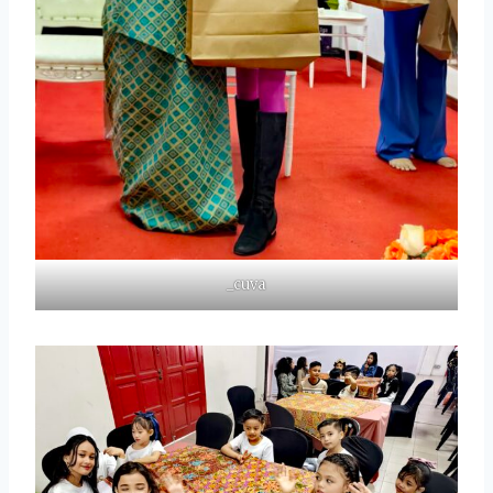
_cuva