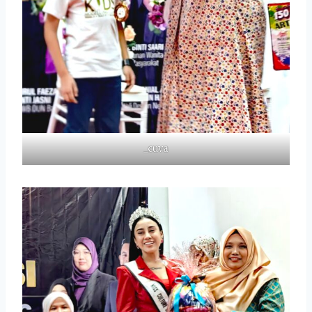
_cuva