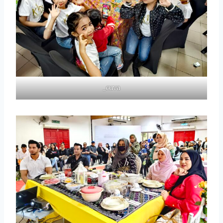
_cuva