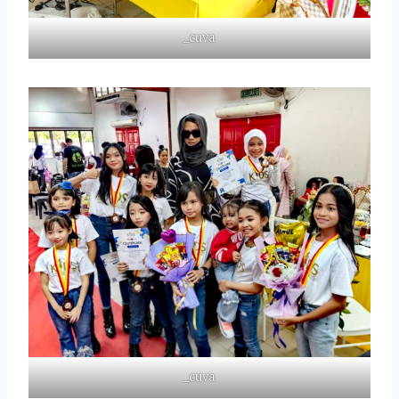
_cuva
_cuva