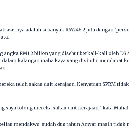
ah asetnya adalah sebanyak RM246.2 juta dengan ‘perso
uta.
g angka RM1.2 bilion yang disebut berkali-kali oleh D
 dalam kalangan maha kaya yang disindir mendapat k
an.
mereka telah sakau duit kerajaan. Kenyataan SPRM tida
g saya tolong mereka sakau duit kerajaan,” kata Mahath
beliau mendakwa, sudah dua tahun Anwar masih tidak