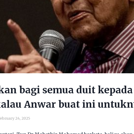
kan bagi semua duit kepada
alau Anwar buat ini untuk
ebruary 24, 2025