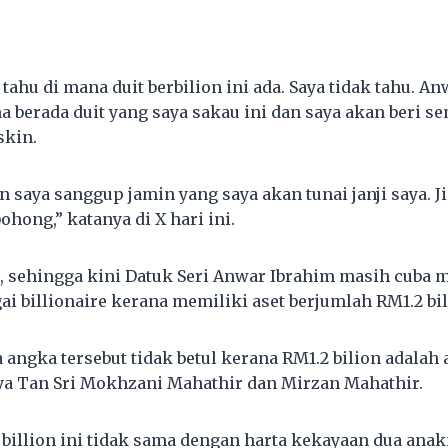
hu di mana duit berbilion ini ada. Saya tidak tahu. An
 berada duit yang saya sakau ini dan saya akan beri 
skin.
an saya sanggup jamin yang saya akan tunai janji saya. J
ohong,” katanya di X hari ini.
a, sehingga kini Datuk Seri Anwar Ibrahim masih cub
ai billionaire kerana memiliki aset berjumlah RM1.2 bil
angka tersebut tidak betul kerana RM1.2 bilion adalah
a Tan Sri Mokhzani Mahathir dan Mirzan Mahathir.
billion ini tidak sama dengan harta kekayaan dua anak