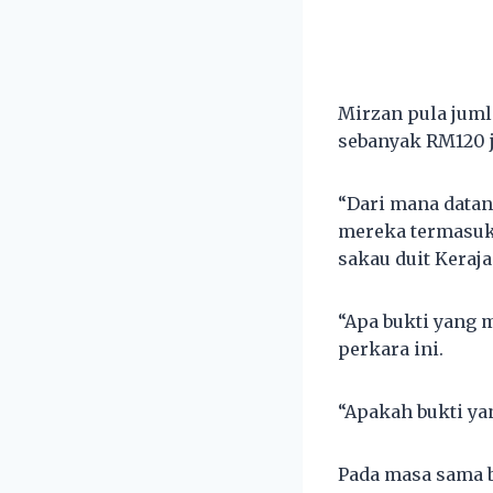
Mirzan pula juml
sebanyak RM120 j
“Dari mana datan
mereka termasuk
sakau duit Keraja
“Apa bukti yang 
perkara ini.
“Apakah bukti yan
Pada masa sama 