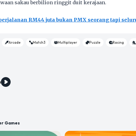
waan sakau berbilion ringgit duit kerajaan.
perjalanan RM44 juta bukan PMX seorang tapi selur