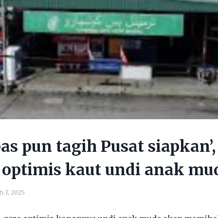
bas pun tagih Pusat siapkan’,
 optimis kaut undi anak mu
 7, 2025