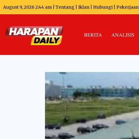
August 9, 2026 2:44 am |
Tentang
|
Iklan
|
Hubungi
|
Pekerjaan
BERITA
ANALISIS