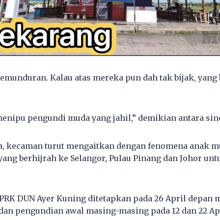
emunduran. Kalau atas mereka pun dah tak bijak, yang
enipu pengundi muda yang jahil,” demikian antara sin
, kecaman turut mengaitkan dengan fenomena anak mu
ang berhijrah ke Selangor, Pulau Pinang dan Johor un
PRK DUN Ayer Kuning ditetapkan pada 26 April depan 
an pengundian awal masing-masing pada 12 dan 22 Apr