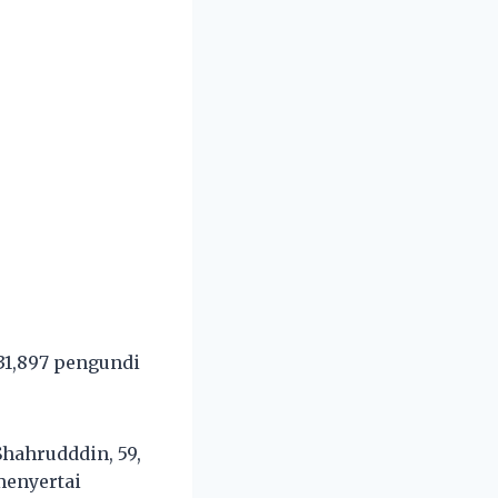
31,897 pengundi
hahrudddin, 59,
menyertai