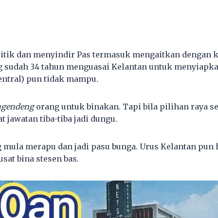
ritik dan menyindir Pas termasuk mengaitkan dengan 
ng sudah 34 tahun menguasai Kelantan untuk menyiapk
entral) pun tidak mampu.
ngendeng
orang untuk binakan. Tapi bila pilihan raya 
t jawatan tiba-tiba jadi dungu.
 mula merapu dan jadi pasu bunga. Urus Kelantan pun 
sat bina stesen bas.