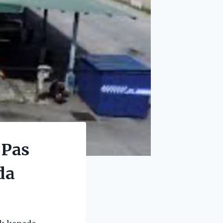
 Pas
da