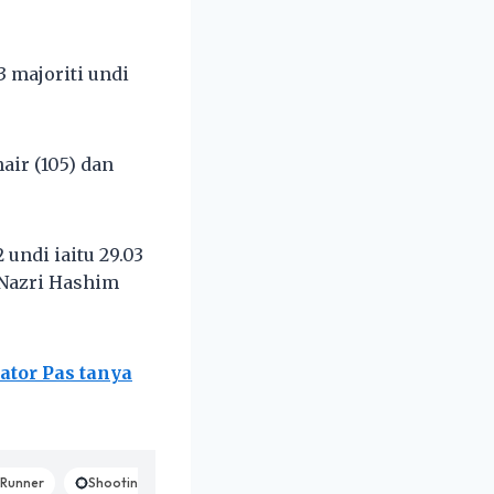
 majoriti undi
air (105) dan
undi iaitu 29.03
Nazri Hashim
ator Pas tanya