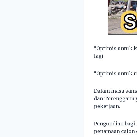
“Optimis untuk k
lagi.
“Optimis untuk m
Dalam masa sama
dan Terengganu y
pekerjaan.
Pengundian bagi 
penamaan calon d