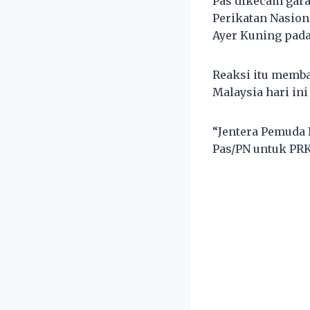
Pas dikecam gar
Perikatan Nasion
Ayer Kuning pada
Reaksi itu memba
Malaysia hari in
“Jentera Pemuda
Pas/PN untuk PRK