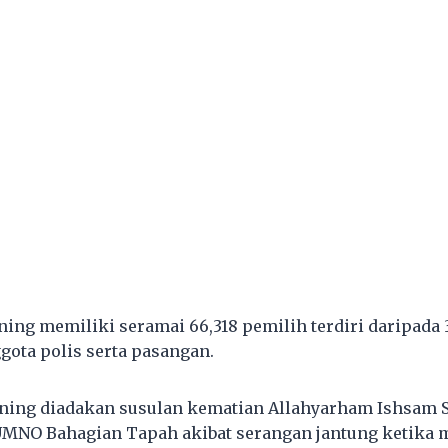
ing memiliki seramai 66,318 pemilih terdiri daripada 
gota polis serta pasangan.
ning diadakan susulan kematian Allahyarham Ishsam S
UMNO Bahagian Tapah akibat serangan jantung ketika 