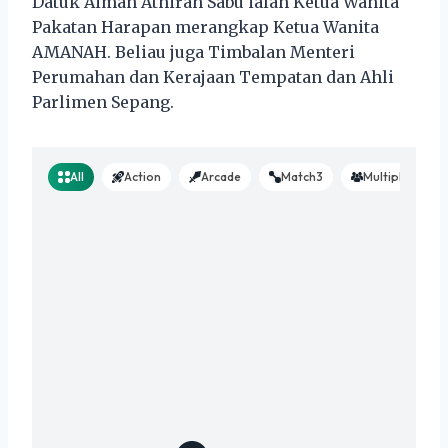
Datuk Aiman Athirah Sabu ialah Ketua Wanita
Pakatan Harapan merangkap Ketua Wanita
AMANAH. Beliau juga Timbalan Menteri
Perumahan dan Kerajaan Tempatan dan Ahli
Parlimen Sepang.