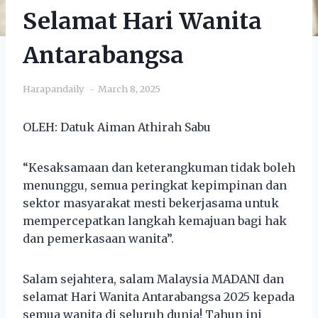
Selamat Hari Wanita
Antarabangsa
Harapandaily
March 8, 2025
OLEH: Datuk Aiman Athirah Sabu
“Kesaksamaan dan keterangkuman tidak boleh
menunggu, semua peringkat kepimpinan dan
sektor masyarakat mesti bekerjasama untuk
mempercepatkan langkah kemajuan bagi hak
dan pemerkasaan wanita”.
Salam sejahtera, salam Malaysia MADANI dan
selamat Hari Wanita Antarabangsa 2025 kepada
semua wanita di seluruh dunia! Tahun ini