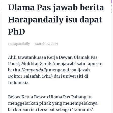
Ulama Pas jawab berita
Harapandaily isu dapat
PhD
Harapandaily
March 19, 2025
Ahli Jawatankuasa Kerja Dewan Ulamak Pas
Pusat, Mokhtar Senik ‘menjawab’ satu laporan
berita
Harapandaily
mengenai isu ijazah
Doktor Falsafah (PhD) dari universiti di
Indonesia.
Bekas Ketua Dewan Ulama Pas Pahang itu
menggelarkan pihak yang menempelaknya
berkenaan isu tersebut sebagai ‘komunis’.