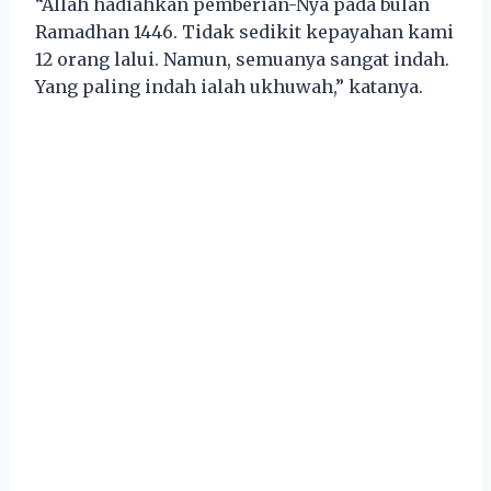
“Allah hadiahkan pemberian-Nya pada bulan
Ramadhan 1446. Tidak sedikit kepayahan kami
12 orang lalui. Namun, semuanya sangat indah.
Yang paling indah ialah ukhuwah,” katanya.