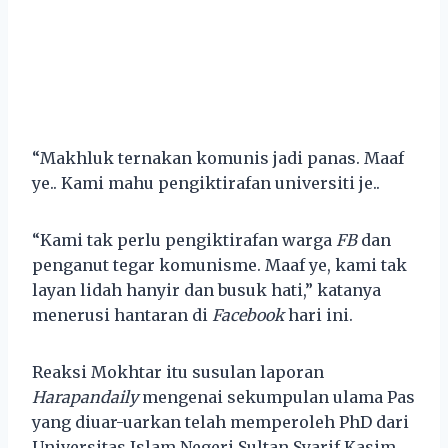
“Makhluk ternakan komunis jadi panas. Maaf
ye.. Kami mahu pengiktirafan universiti je..
“Kami tak perlu pengiktirafan warga
FB
dan
penganut tegar komunisme. Maaf ye, kami tak
layan lidah hanyir dan busuk hati,” katanya
menerusi hantaran di
Facebook
hari ini.
Reaksi Mokhtar itu susulan laporan
Harapandaily
mengenai sekumpulan ulama Pas
yang diuar-uarkan telah memperoleh PhD dari
Universitas Islam Negeri Sultan Syarif Kasim