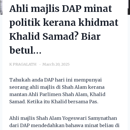
Ahli majlis DAP minat
politik kerana khidmat
Khalid Samad? Biar
betul…
K PRAGALATH
March 20, 2025
Tahukah anda DAP hari ini mempunyai
seorang ahli majlis di Shah Alam kerana
mantan Ahli Parlimen Shah Alam, Khalid
Samad. Ketika itu Khalid bersama Pas.
Ahli majlis Shah Alam Yogeswari Samynathan
dari DAP mendedahkan bahawa minat beliau di