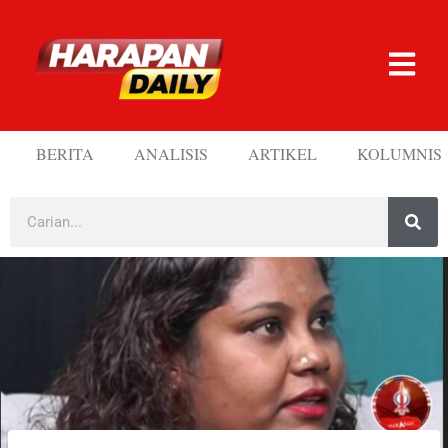
BERITA
ANALISIS
ARTIKEL
KOLUMNIS