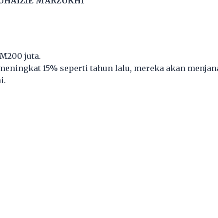
UHAIZIE MARZUKHI
RM200 juta.
 meningkat 15% seperti tahun lalu, mereka akan menjan
i.