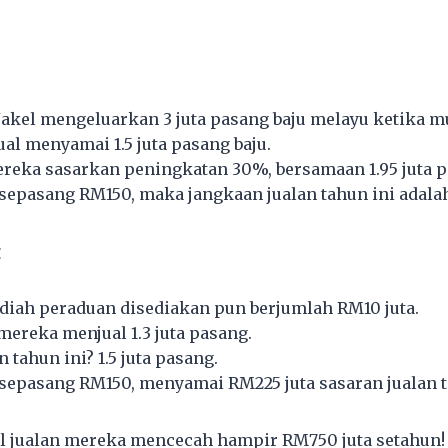
Jakel mengeluarkan 3 juta pasang baju melayu ketika m
ual menyamai 1.5 juta pasang baju.
ereka sasarkan peningkatan 30%, bersamaan 1.95 juta p
 sepasang RM150, maka jangkaan jualan tahun ini adalah
g
adiah peraduan disediakan pun berjumlah RM10 juta.
mereka menjual 1.3 juta pasang.
 tahun ini? 1.5 juta pasang.
 sepasang RM150, menyamai RM225 juta sasaran jualan t
tal jualan mereka mencecah hampir RM750 juta setahun!