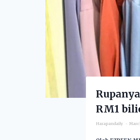
Rupanya 
RM1 bili
Harapandaily
March