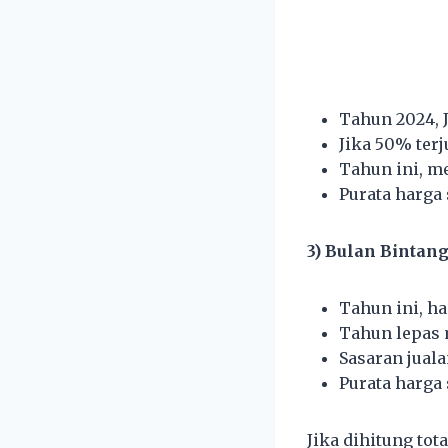
Tahun 2024, 
Jika 50% terj
Tahun ini, m
Purata harga
3) Bulan Bintan
Tahun ini, h
Tahun lepas 
Sasaran jualan
Purata harga
Jika dihitung to