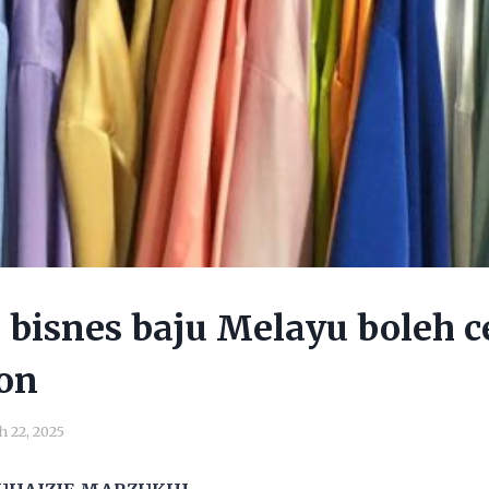
bisnes baju Melayu boleh c
on
 22, 2025