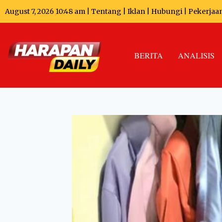
August 7, 2026 10:48 am |
Tentang
|
Iklan
|
Hubungi
|
Pekerjaa
BERITA
ANALISIS