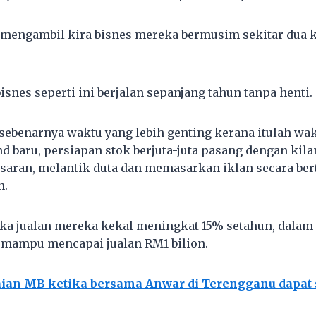
a mengambil kira bisnes mereka bermusim sekitar dua k
bisnes seperti ini berjalan sepanjang tahun tanpa henti.
i sebenarnya waktu yang lebih genting kerana itulah wa
d baru, persiapan stok berjuta-juta pasang dengan kil
aran, melantik duta dan memasarkan iklan secara ber
n.
ika jualan mereka kekal meningkat 15% setahun, dalam
ni mampu mencapai jualan RM1 bilion.
ian MB ketika bersama Anwar di Terengganu dapat 