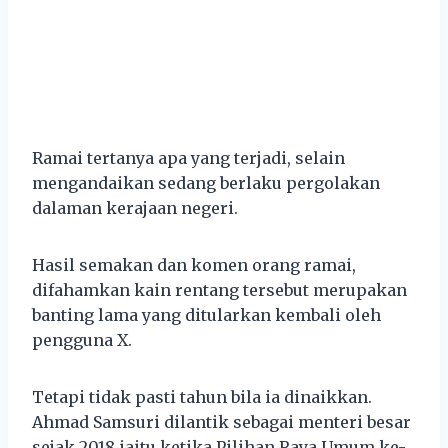
Ramai tertanya apa yang terjadi, selain
mengandaikan sedang berlaku pergolakan
dalaman kerajaan negeri.
Hasil semakan dan komen orang ramai,
difahamkan kain rentang tersebut merupakan
banting lama yang ditularkan kembali oleh
pengguna X.
Tetapi tidak pasti tahun bila ia dinaikkan.
Ahmad Samsuri dilantik sebagai menteri besar
sejak 2018 iaitu ketika Pilihan Raya Umum ke-