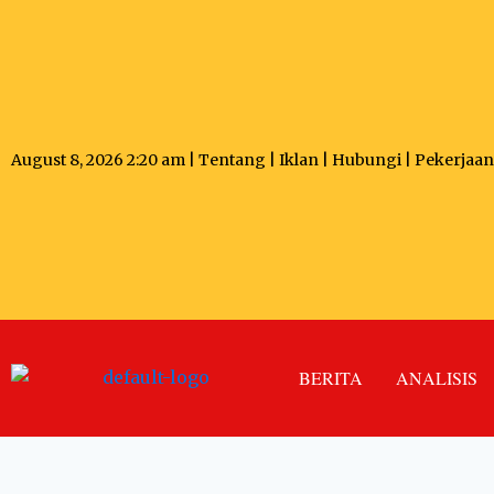
August 8, 2026 2:20 am |
Tentang
|
Iklan
|
Hubungi
|
Pekerjaan
BERITA
ANALISIS