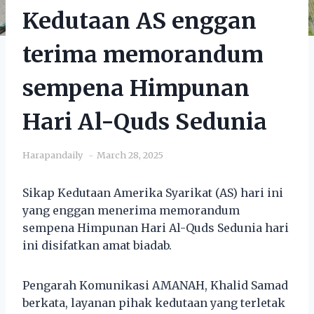
Kedutaan AS enggan
terima memorandum
sempena Himpunan
Hari Al-Quds Sedunia
Harapandaily
March 28, 2025
Sikap Kedutaan Amerika Syarikat (AS) hari ini
yang enggan menerima memorandum
sempena Himpunan Hari Al-Quds Sedunia hari
ini disifatkan amat biadab.
Pengarah Komunikasi AMANAH, Khalid Samad
berkata, layanan pihak kedutaan yang terletak