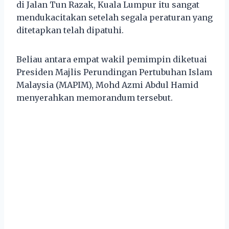
di Jalan Tun Razak, Kuala Lumpur itu sangat
mendukacitakan setelah segala peraturan yang
ditetapkan telah dipatuhi.
Beliau antara empat wakil pemimpin diketuai
Presiden Majlis Perundingan Pertubuhan Islam
Malaysia (MAPIM), Mohd Azmi Abdul Hamid
menyerahkan memorandum tersebut.