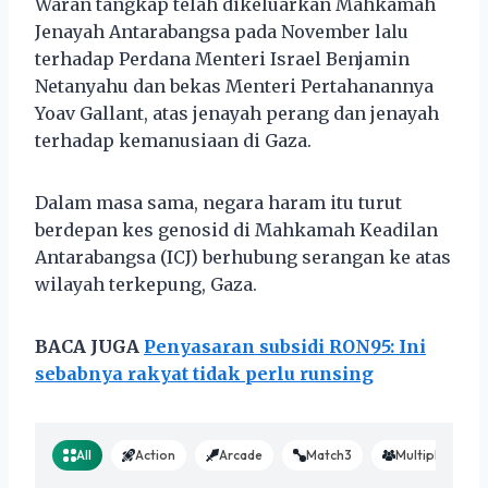
Waran tangkap telah dikeluarkan Mahkamah
Jenayah Antarabangsa pada November lalu
terhadap Perdana Menteri Israel Benjamin
Netanyahu dan bekas Menteri Pertahanannya
Yoav Gallant, atas jenayah perang dan jenayah
terhadap kemanusiaan di Gaza.
Dalam masa sama, negara haram itu turut
berdepan kes genosid di Mahkamah Keadilan
Antarabangsa (ICJ) berhubung serangan ke atas
wilayah terkepung, Gaza.
BACA JUGA
Penyasaran subsidi RON95: Ini
sebabnya rakyat tidak perlu runsing