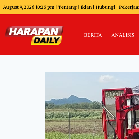
August 9, 2026 10:26 pm |
Tentang
|
Iklan
|
Hubungi
|
Pekerjaa
BERITA
ANALISIS