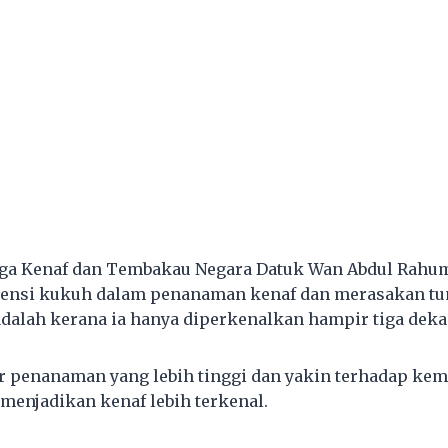
ga Kenaf dan Tembakau Negara Datuk Wan Abdul Rahu
tensi kukuh dalam penanaman kenaf dan merasakan t
adalah kerana ia hanya diperkenalkan hampir tiga dekad
 penanaman yang lebih tinggi dan yakin terhadap ke
 menjadikan kenaf lebih terkenal.