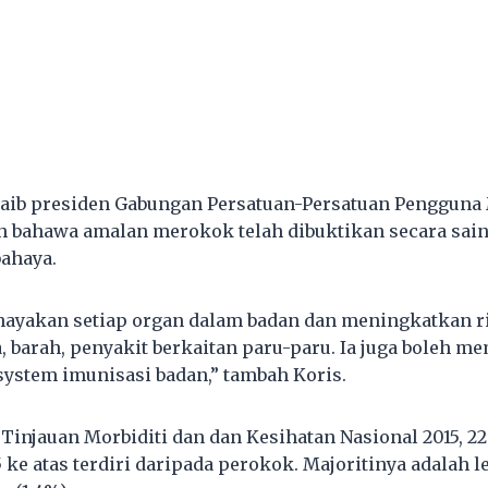
naib presiden Gabungan Persatuan-Persatuan Pengguna
 bahawa amalan merokok telah dibuktikan secara saint
ahaya.
ayakan setiap organ dalam badan dan meningkatkan r
, barah, penyakit berkaitan paru-paru. Ia juga boleh 
system imunisasi badan,” tambah Koris.
Tinjauan Morbiditi dan dan Kesihatan Nasional 2015, 22
 ke atas terdiri daripada perokok. Majoritinya adalah l