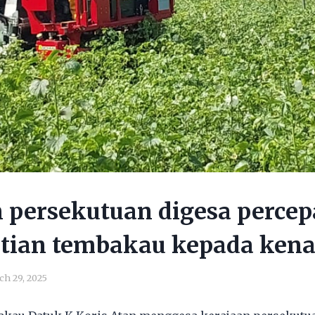
 persekutuan digesa perce
tian tembakau kepada kena
h 29, 2025