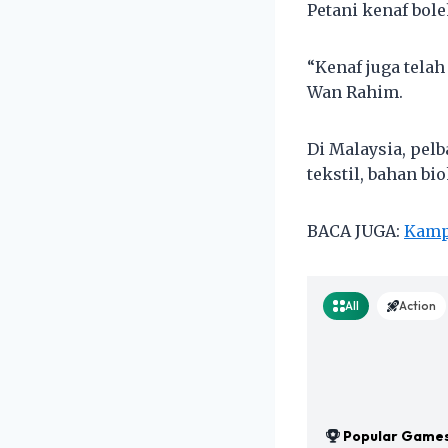
Petani kenaf bol
“Kenaf juga tela
Wan Rahim.
Di Malaysia, pelb
tekstil, bahan b
BACA JUGA:
Kamp