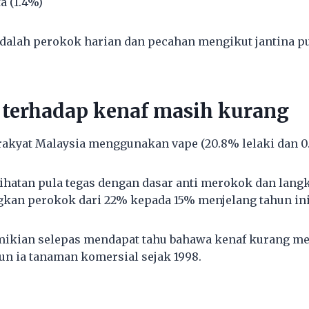
a (1.4%)
dalah perokok harian dan pecahan mengikut jantina pu
terhadap kenaf masih kurang
rakyat Malaysia menggunakan vape (20.8% lelaki dan 0
hatan pula tegas dengan dasar anti merokok dan lang
kan perokok dari 22% kepada 15% menjelang tahun ini
emikian selepas mendapat tahu bahawa kenaf kurang 
n ia tanaman komersial sejak 1998.