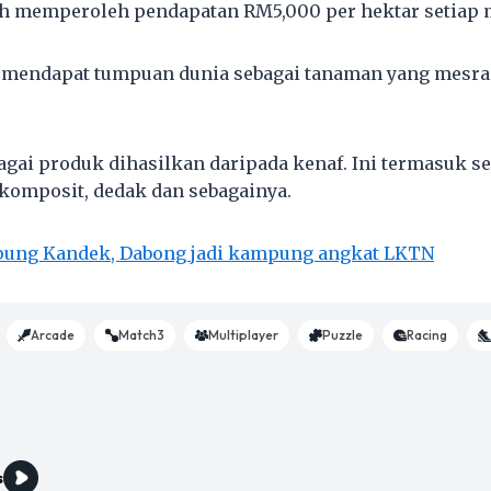
eh memperoleh pendapatan RM5,000 per hektar setiap
h mendapat tumpuan dunia sebagai tanaman yang mesra
agai produk dihasilkan daripada kenaf. Ini termasuk ser
iokomposit, dedak dan sebagainya.
ung Kandek, Dabong jadi kampung angkat LKTN