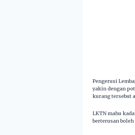
Pengerusi Lemba
yakin dengan po
kurang tersebut 
LKTN mahu kadar
berterusan boleh