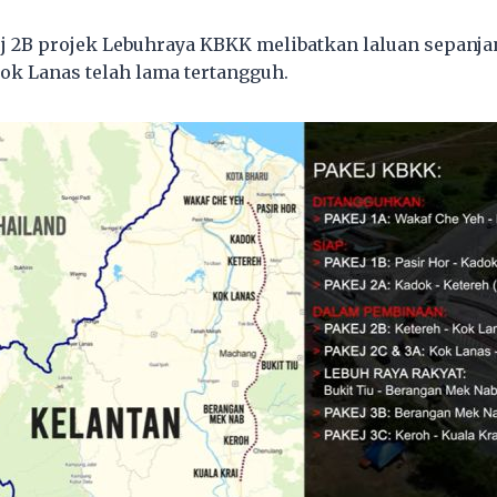
kej 2B projek Lebuhraya KBKK melibatkan laluan sepanja
Kok Lanas telah lama tertangguh.