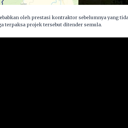
sebabkan oleh prestasi kontraktor sebelumnya yang t
a terpaksa projek tersebut ditender semula.