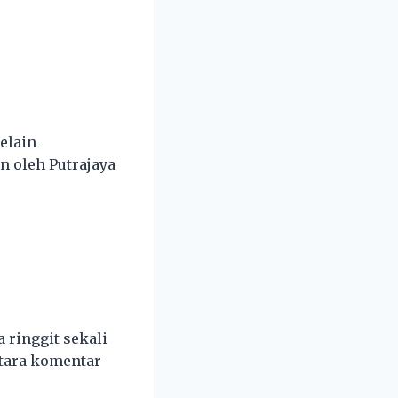
elain
n oleh Putrajaya
 ringgit sekali
tara komentar