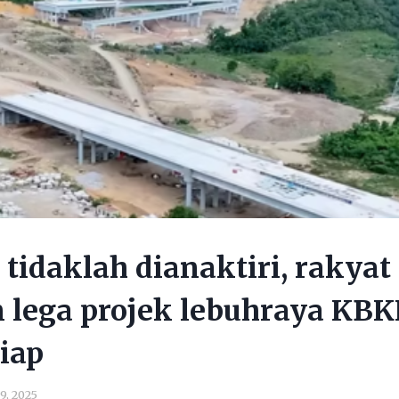
 tidaklah dianaktiri, rakyat
 lega projek lebuhraya KB
iap
 9, 2025