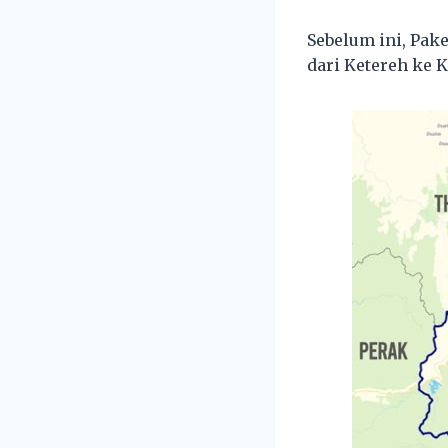
Sebelum ini, ​Pa
dari Ketereh ke 