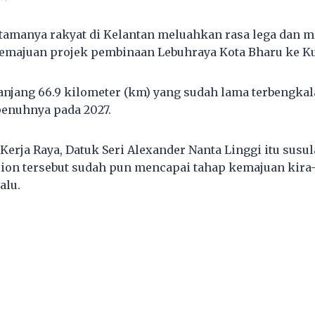
tamanya rakyat di Kelantan meluahkan rasa lega dan 
emajuan projek pembinaan Lebuhraya Kota Bharu ke Ku
njang 66.9 kilometer (km) yang sudah lama terbengkala
penuhnya pada 2027.
Kerja Raya, Datuk Seri Alexander Nanta Linggi itu susu
ilion tersebut sudah pun mencapai tahap kemajuan kira-
alu.