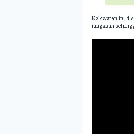
Kelewatan itu di
jangkaan sehingg