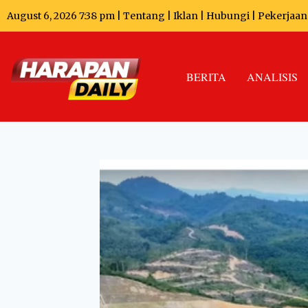
August 6, 2026 7:38 pm |
Tentang
|
Iklan
|
Hubungi
|
Pekerjaan
BERITA
ANALISIS