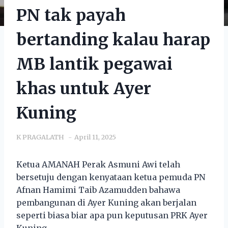
PN tak payah
bertanding kalau harap
MB lantik pegawai
khas untuk Ayer
Kuning
K PRAGALATH
April 11, 2025
Ketua AMANAH Perak Asmuni Awi telah
bersetuju dengan kenyataan ketua pemuda PN
Afnan Hamimi Taib Azamudden bahawa
pembangunan di Ayer Kuning akan berjalan
seperti biasa biar apa pun keputusan PRK Ayer
Kuning.