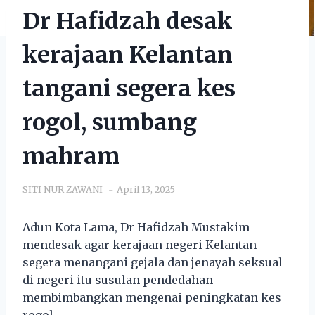
Dr Hafidzah desak
kerajaan Kelantan
tangani segera kes
rogol, sumbang
mahram
SITI NUR ZAWANI
April 13, 2025
Adun Kota Lama, Dr Hafidzah Mustakim
mendesak agar kerajaan negeri Kelantan
segera menangani gejala dan jenayah seksual
di negeri itu susulan pendedahan
membimbangkan mengenai peningkatan kes
rogol.