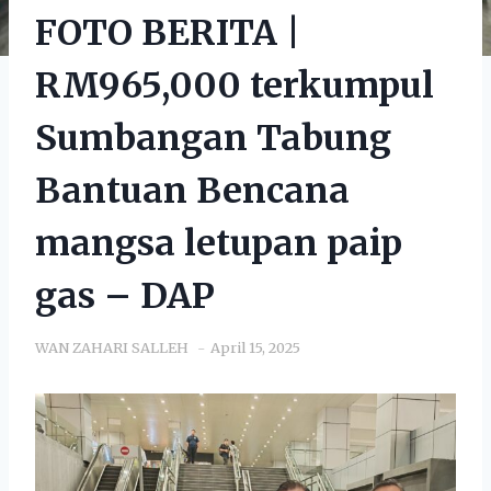
FOTO BERITA |
RM965,000 terkumpul
Sumbangan Tabung
Bantuan Bencana
mangsa letupan paip
gas – DAP
WAN ZAHARI SALLEH
April 15, 2025