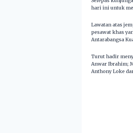
Selepas kunjungan
hari ini untuk m
Lawatan atas jem
pesawat khas ya
Antarabangsa Kua
Turut hadir meny
Anwar Ibrahim; M
Anthony Loke dan