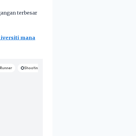
gangan terbesar
iversiti mana