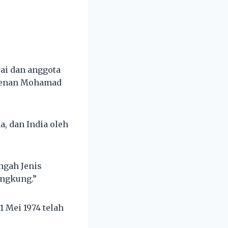
ai dan anggota
eftenan Mohamad
, dan India oleh
ngah Jenis
ngkung.”
 Mei 1974 telah