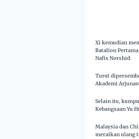
Xi kemudian mem
Batalion Pertama
Nafis Norshid.
Turut dipersemba
Akademi Arjunas
Selain itu, kump
Kebangsaan Yu H
Malaysia dan Chi
meraikan ulang t