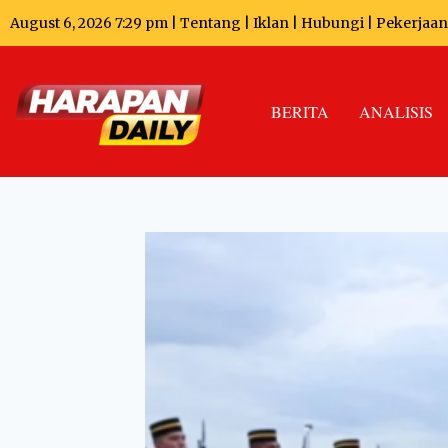
August 6, 2026 7:29 pm |
Tentang
|
Iklan
|
Hubungi
|
Pekerjaan
BERITA
ANALISIS