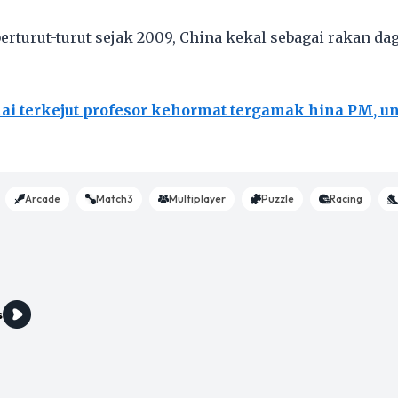
erturut-turut sejak 2009, China kekal sebagai rakan da
i terkejut profesor kehormat tergamak hina PM, un