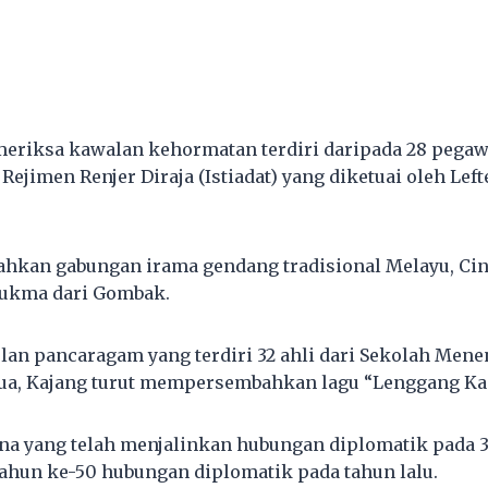
eriksa kawalan kehormatan terdiri daripada 28 pegaw
 Rejimen Renjer Diraja (Istiadat) yang diketuai oleh L
hkan gabungan irama gendang tradisional Melayu, Cina
ukma dari Gombak.
ulan pancaragam yang terdiri 32 ahli dari Sekolah Mene
ua, Kajang turut mempersembahkan lagu “Lenggang Ka
na yang telah menjalinkan hubungan diplomatik pada 31
ahun ke-50 hubungan diplomatik pada tahun lalu.