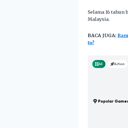
Selama 16 tahun b
Malaysia.
BACA JUGA:
Rama
tu?