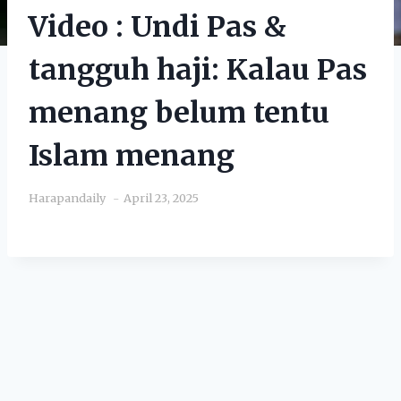
Video : Undi Pas &
tangguh haji: Kalau Pas
menang belum tentu
Islam menang
Harapandaily
April 23, 2025