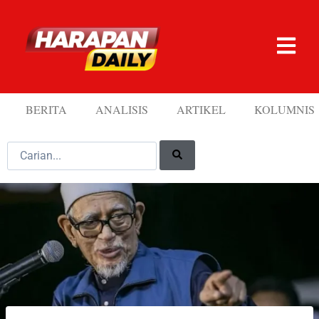
BERITA
ANALISIS
ARTIKEL
KOLUMNIS