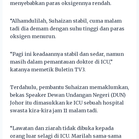
menyebabkan paras oksigennya rendah.
“Alhamdulilah, Suhaizan stabil, cuma malam
tadi dia demam dengan suhu tinggi dan paras
oksigen menurun.
“Pagi ini keadaannya stabil dan sedar, namun
masih dalam pemantauan doktor di ICU,”
katanya memetik Buletin TV3.
Terdahulu, pembantu Suhaizan memaklumkan,
bekas Speaker Dewan Undangan Negeri (DUN)
Johor itu dimasukkan ke ICU sebuah hospital
swasta kira-kira jam 11 malam tadi.
“Lawatan dan ziarah tidak dibuka kepada
orang luar selagi di ICU. Marilah sama-sama