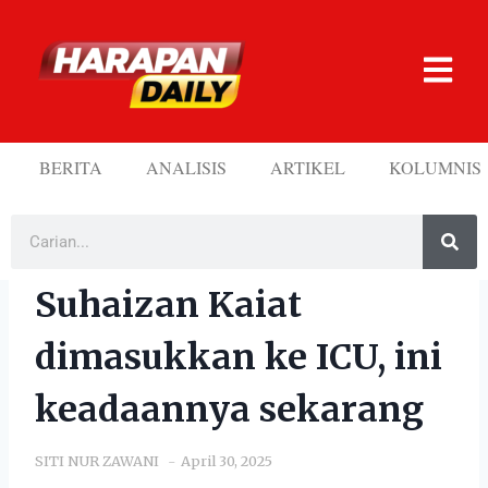
BERITA
ANALISIS
ARTIKEL
KOLUMNIS
Suhaizan Kaiat
dimasukkan ke ICU, ini
keadaannya sekarang
SITI NUR ZAWANI
April 30, 2025