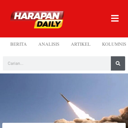
BERITA
ANALISIS
ARTIKEL
KOLUMNIS