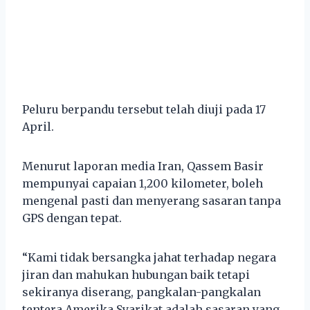
Peluru berpandu tersebut telah diuji pada 17
April.
Menurut laporan media Iran, Qassem Basir
mempunyai capaian 1,200 kilometer, boleh
mengenal pasti dan menyerang sasaran tanpa
GPS dengan tepat.
“Kami tidak bersangka jahat terhadap negara
jiran dan mahukan hubungan baik tetapi
sekiranya diserang, pangkalan-pangkalan
tentera Amerika Syarikat adalah sasaran yang