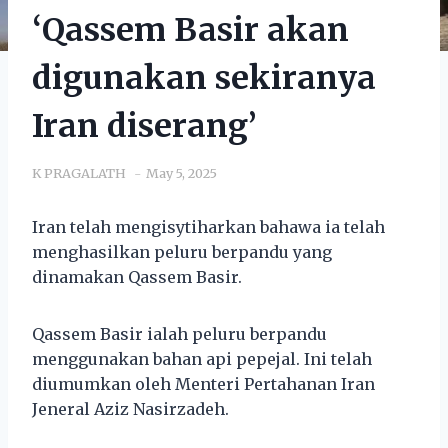
‘Qassem Basir akan
digunakan sekiranya
Iran diserang’
K PRAGALATH
May 5, 2025
Iran telah mengisytiharkan bahawa ia telah
menghasilkan peluru berpandu yang
dinamakan Qassem Basir.
Qassem Basir ialah peluru berpandu
menggunakan bahan api pepejal. Ini telah
diumumkan oleh Menteri Pertahanan Iran
Jeneral Aziz Nasirzadeh.