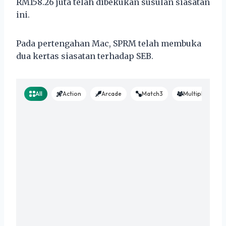
RM158.26 juta telah dibekukan susulan siasatan
ini.
Pada pertengahan Mac, SPRM telah membuka
dua kertas siasatan terhadap SEB.