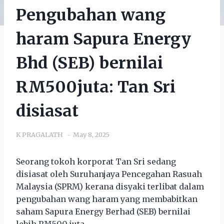
Pengubahan wang
haram Sapura Energy
Bhd (SEB) bernilai
RM500juta: Tan Sri
disiasat
K PRAGALATH
May 8, 2025
Seorang tokoh korporat Tan Sri sedang
disiasat oleh Suruhanjaya Pencegahan Rasuah
Malaysia (SPRM) kerana disyaki terlibat dalam
pengubahan wang haram yang membabitkan
saham Sapura Energy Berhad (SEB) bernilai
lebih RM500 juta.