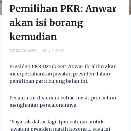
Pemilihan PKR: Anwar
akan isi borang
kemudian
K PRAGALATH
May 9, 2025
Presiden PKR Datuk Seri Anwar Ibrahim akan
mempertahankan jawatan presiden dalam
pemilihan parti hujung bulan ini.
Perkara ini disahkan beliau meskipun belum
menghantar pencalonannya.
“Saya tak daftar lagi, (pencalonan untuk
jawatan) presiden masih kosong…. saya isi