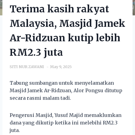
Terima kasih rakyat
Malaysia, Masjid Jamek
Ar-Ridzuan kutip lebih
RM2.3 juta
SITI NUR ZAWANI
May 9, 2025
Tabung sumbangan untuk menyelamatkan
Masjid Jamek Ar-Ridzuan, Alor Pongsu ditutup
secara rasmi malam tadi.
Pengerusi Masjid, Yusuf Majid memaklumkan
dana yang dikutip ketika ini melebihi RM2.3
juta.