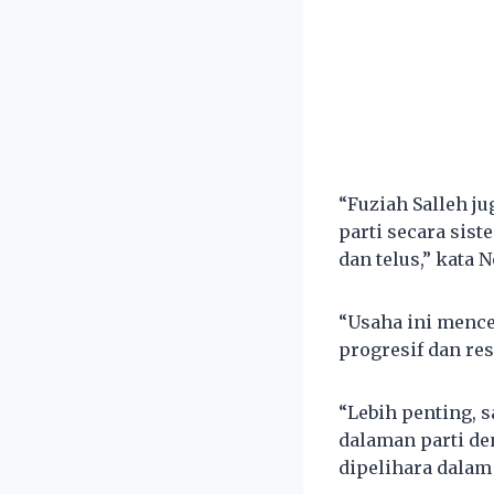
“Fuziah Salleh 
parti secara sist
dan telus,” kata 
“Usaha ini mence
progresif dan res
“Lebih penting, 
dalaman parti d
dipelihara dalam