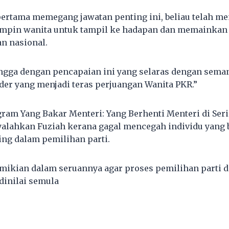
pertama memegang jawatan penting ini, beliau telah me
impin wanita untuk tampil ke hadapan dan memainkan
n nasional.
ngga dengan pencapaian ini yang selaras dengan sema
der yang menjadi teras perjuangan Wanita PKR.”
gram Yang Bakar Menteri: Yang Berhenti Menteri di Se
alahkan Fuziah kerana gagal mencegah individu yang
ing dalam pemilihan parti.
emikian dalam seruannya agar proses pemilihan parti 
dinilai semula