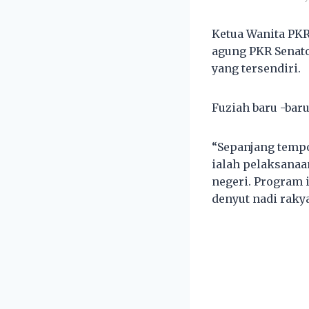
Ketua Wanita PK
agung PKR Senato
yang tersendiri.
Fuziah baru -baru
“Sepanjang tempoh
ialah pelaksanaa
negeri. Program 
denyut nadi raky