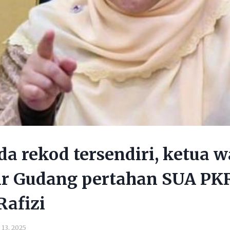
da rekod tersendiri, ketua w
ir Gudang pertahan SUA PK
Rafizi
13, 2025