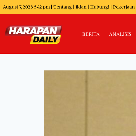
August 7, 2026 5:42 pm |
Tentang
|
Iklan
|
Hubungi
|
Pekerjaan
BERITA
ANALISIS