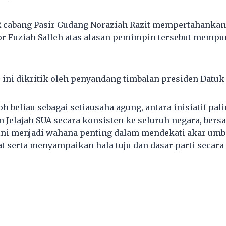
R cabang Pasir Gudang Noraziah Razit mempertahankan
r Fuziah Salleh atas alasan pemimpin tersebut mempu
 ini dikritik oleh penyandang timbalan presiden Datuk 
 beliau sebagai setiausaha agung, antara inisiatif pal
n Jelajah SUA secara konsisten ke seluruh negara, ber
ini menjadi wahana penting dalam mendekati akar um
at serta menyampaikan hala tuju dan dasar parti secara