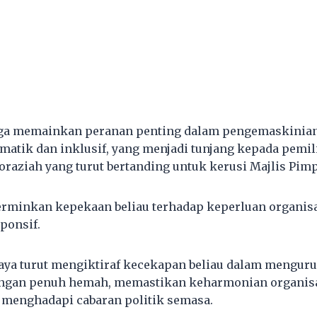
juga memainkan peranan penting dalam pengemaskinia
ematik dan inklusif, yang menjadi tunjang kepada pemil
Noraziah yang turut bertanding untuk kerusi Majlis Pim
rminkan kepekaan beliau terhadap keperluan organisas
ponsif.
saya turut mengiktiraf kecekapan beliau dalam menguru
engan penuh hemah, memastikan keharmonian organisa
 menghadapi cabaran politik semasa.