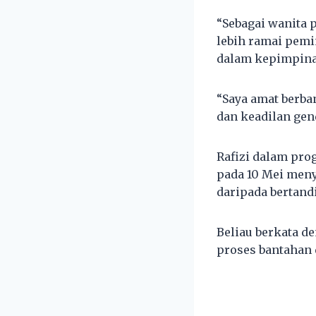
“Sebagai wanita 
lebih ramai pem
dalam kepimpina
“Saya amat berba
dan keadilan gen
Rafizi dalam pro
pada 10 Mei meny
daripada bertand
Beliau berkata d
proses bantahan 