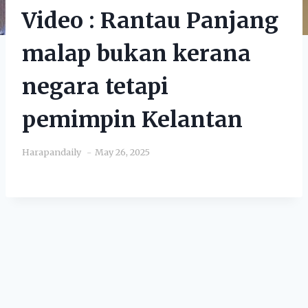
Video : Rantau Panjang
malap bukan kerana
negara tetapi
pemimpin Kelantan
Harapandaily
May 26, 2025