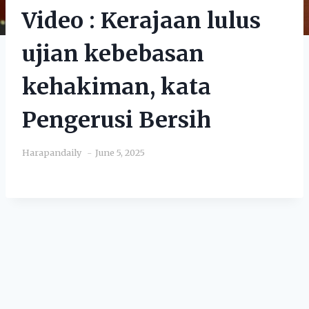
Video : Kerajaan lulus
ujian kebebasan
kehakiman, kata
Pengerusi Bersih
Harapandaily
June 5, 2025