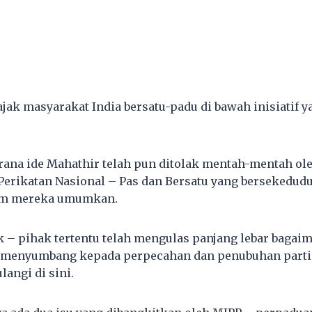
jak masyarakat India bersatu-padu di bawah inisiatif y
kerana ide Mahathir telah pun ditolak mentah-mentah o
erikatan Nasional – Pas dan Bersatu yang bersekedud
lum mereka umumkan.
k – pihak tertentu telah mengulas panjang lebar bagai
 menyumbang kepada perpecahan dan penubuhan parti p
langi di sini.