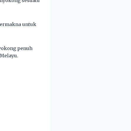
menyokong sesuatu
 bermakna untuk
meyokong penuh
 Melayu.