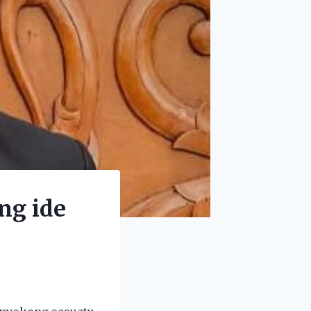
ng ide