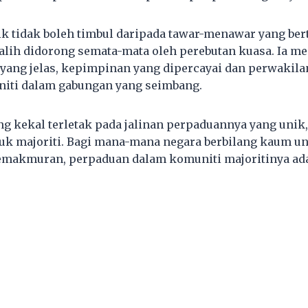
tik tidak boleh timbul daripada tawar-menawar yang ber
alih didorong semata-mata oleh perebutan kuasa. Ia m
yang jelas, kepimpinan yang dipercayai dan perwakil
niti dalam gabungan yang seimbang.
g kekal terletak pada jalinan perpaduannya yang unik
k majoriti. Bagi mana-mana negara berbilang kaum u
makmuran, perpaduan dalam komuniti majoritinya ada