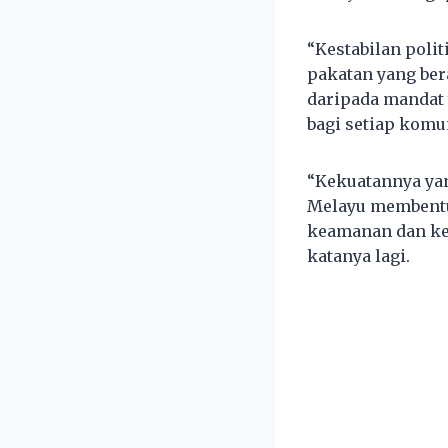
“Kestabilan poli
pakatan yang ber
daripada mandat 
bagi setiap komu
“Kekuatannya yan
Melayu membentu
keamanan dan ke
katanya lagi.