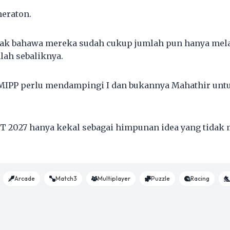
eraton.
lak bahawa mereka sudah cukup jumlah pun hanya mel
alah sebaliknya.
MIPP perlu mendampingi I dan bukannya Mahathir untu
T 2027 hanya kekal sebagai himpunan idea yang tidak 