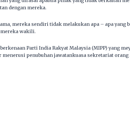
Itulah yang dirasai apabila pihak yang tidak berkaitan 
itan dengan mereka.
ama, mereka sendiri tidak melakukan apa – apa yang
mereka wakili.
ra berkenaan Parti India Rakyat Malaysia (MIPP) yang 
r menerusi penubuhan jawatankuasa sekretariat orang