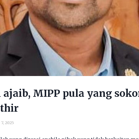
n ajaib, MIPP pula yang soko
thir
 7, 2025