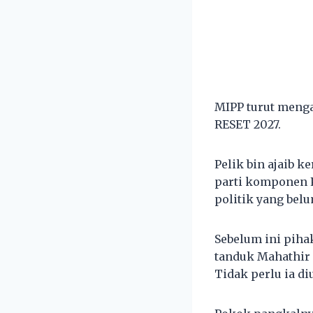
MIPP turut menga
RESET 2027.
Pelik bin ajaib 
parti komponen P
politik yang be
Sebelum ini piha
tanduk Mahathir
Tidak perlu ia diu