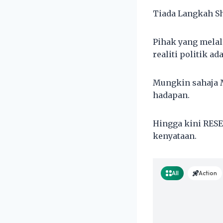
Tiada Langkah Sh
Pihak yang mela
realiti politik ad
Mungkin sahaja 
hadapan.
Hingga kini RESE
kenyataan.