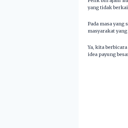
Pelik bin ajaib. 
yang tidak berka
Pada masa yang s
masyarakat yang 
Ya, kita berbica
idea payung besa