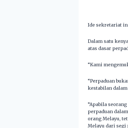
Ide sekretariat 
Dalam satu kenya
atas dasar perpa
“Kami mengemuka
“Perpaduan bukan
kestabilan dalam
“Apabila seoran
perpaduan dalam
orang Melayu, te
Melayu dari segi