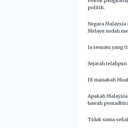
Pokok pangkalnya
politik.
Negara Malaysia 
Melayu sudah me
Ia sesuatu yang t
Sejarah telahpu
Di manakah Muafak
Apakah Malaysia 
bawah pentadbira
Tidak sama sekal