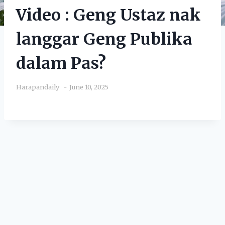
Video : Geng Ustaz nak
langgar Geng Publika
dalam Pas?
Harapandaily
June 10, 2025