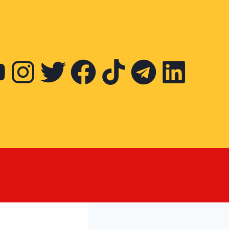
 bulan