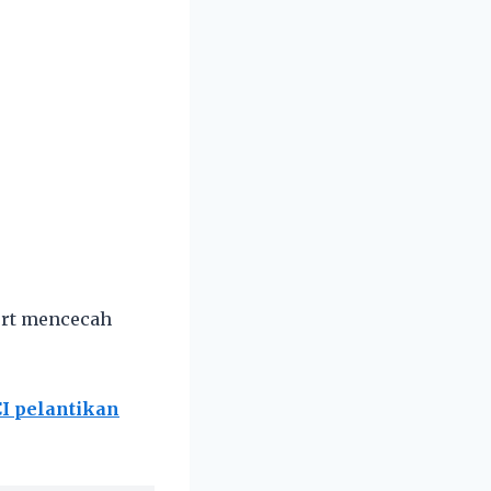
ort mencecah
I pelantikan