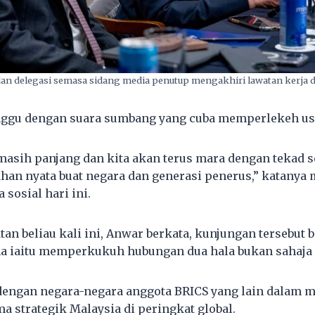
an delegasi semasa sidang media penutup mengakhiri lawatan kerja di
nggu dengan suara sumbang yang cuba memperlekeh usa
 masih panjang dan kita akan terus mara dengan tekad s
n nyata buat negara dan generasi penerus,” katanya 
 sosial hari ini.
an beliau kali ini, Anwar berkata, kunjungan tersebut 
a iaitu memperkukuh hubungan dua hala bukan sahaja 
 dengan negara-negara anggota BRICS yang lain dalam
a strategik Malaysia di peringkat global.