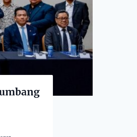
 sumbang