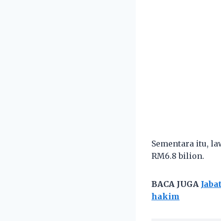
Sementara itu, l
RM6.8 bilion.
BACA JUGA
Jaba
hakim