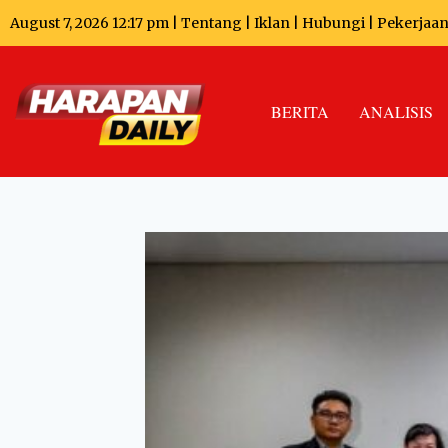
August 7, 2026 12:17 pm |
Tentang
|
Iklan
|
Hubungi
|
Pekerjaa
BERITA
ANALISIS