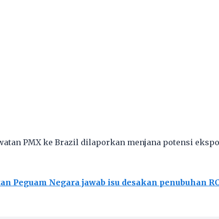
awatan PMX ke Brazil dilaporkan menjana potensi eksp
tan Peguam Negara jawab isu desakan penubuhan RC