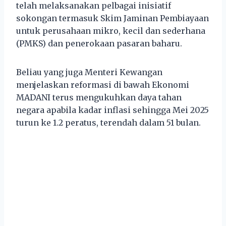
telah melaksanakan pelbagai inisiatif
sokongan termasuk Skim Jaminan Pembiayaan
untuk perusahaan mikro, kecil dan sederhana
(PMKS) dan penerokaan pasaran baharu.
Beliau yang juga Menteri Kewangan
menjelaskan reformasi di bawah Ekonomi
MADANI terus mengukuhkan daya tahan
negara apabila kadar inflasi sehingga Mei 2025
turun ke 1.2 peratus, terendah dalam 51 bulan.