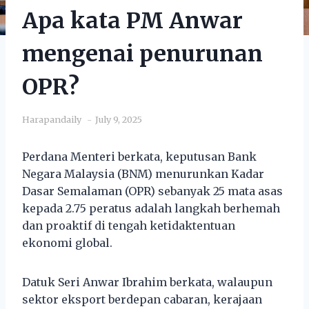
Apa kata PM Anwar
mengenai penurunan
OPR?
Harapandaily
July 9, 2025
Perdana Menteri berkata, keputusan Bank
Negara Malaysia (BNM) menurunkan Kadar
Dasar Semalaman (OPR) sebanyak 25 mata asas
kepada 2.75 peratus adalah langkah berhemah
dan proaktif di tengah ketidaktentuan
ekonomi global.
Datuk Seri Anwar Ibrahim berkata, walaupun
sektor eksport berdepan cabaran, kerajaan