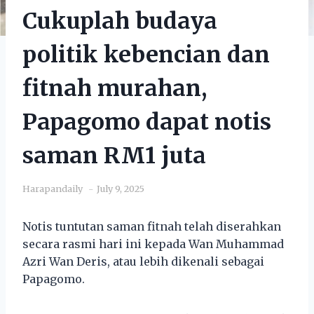
Cukuplah budaya
politik kebencian dan
fitnah murahan,
Papagomo dapat notis
saman RM1 juta
Harapandaily
July 9, 2025
Notis tuntutan saman fitnah telah diserahkan
secara rasmi hari ini kepada Wan Muhammad
Azri Wan Deris, atau lebih dikenali sebagai
Papagomo.