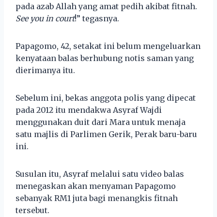
pada azab Allah yang amat pedih akibat fitnah.
See you in court
!” tegasnya.
Papagomo, 42, setakat ini belum mengeluarkan
kenyataan balas berhubung notis saman yang
dierimanya itu.
Sebelum ini, bekas anggota polis yang dipecat
pada 2012 itu mendakwa Asyraf Wajdi
menggunakan duit dari Mara untuk menaja
satu majlis di Parlimen Gerik, Perak baru-baru
ini.
Susulan itu, Asyraf melalui satu video balas
menegaskan akan menyaman Papagomo
sebanyak RM1 juta bagi menangkis fitnah
tersebut.