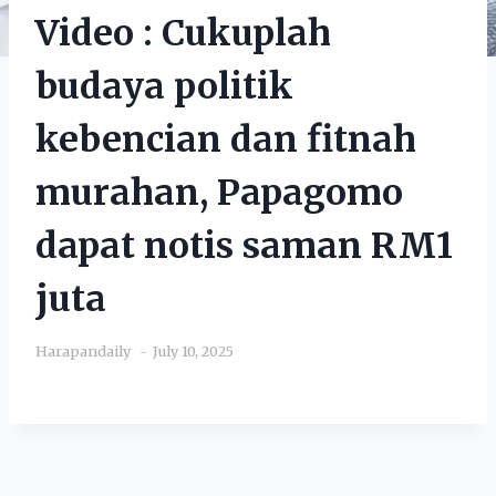
Video : Cukuplah
budaya politik
kebencian dan fitnah
murahan, Papagomo
dapat notis saman RM1
juta
Harapandaily
July 10, 2025