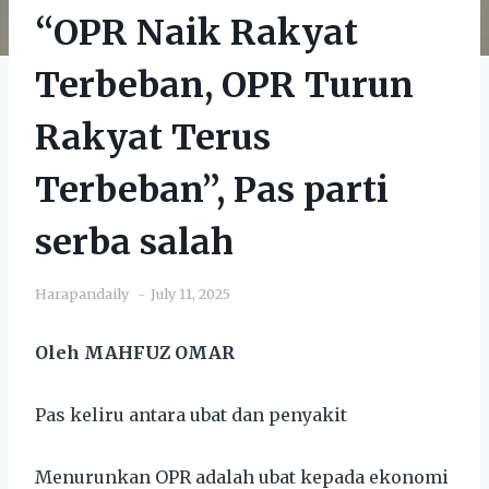
“OPR Naik Rakyat
Terbeban, OPR Turun
Rakyat Terus
Terbeban”, Pas parti
serba salah
Harapandaily
July 11, 2025
Oleh MAHFUZ OMAR
Pas keliru antara ubat dan penyakit
Menurunkan OPR adalah ubat kepada ekonomi