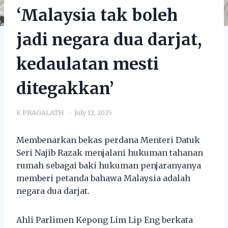
‘Malaysia tak boleh
jadi negara dua darjat,
kedaulatan mesti
ditegakkan’
K PRAGALATH
July 12, 2025
Membenarkan bekas perdana Menteri Datuk
Seri Najib Razak menjalani hukuman tahanan
rumah sebagai baki hukuman penjaranyanya
memberi petanda bahawa Malaysia adalah
negara dua darjat.
Ahli Parlimen Kepong Lim Lip Eng berkata