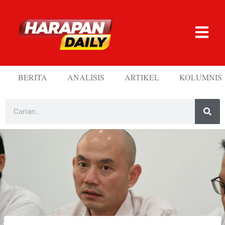
BERITA
ANALISIS
ARTIKEL
KOLUMNIS