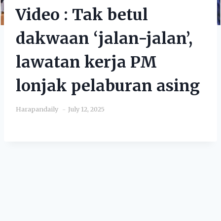
Video : Tak betul
dakwaan ‘jalan-jalan’,
lawatan kerja PM
lonjak pelaburan asing
Harapandaily
July 12, 2025