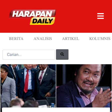
BERITA
ANALISIS
ARTIKEL
KOLUMNIS