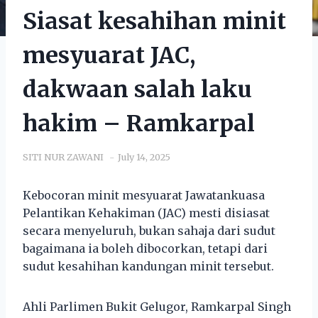
Siasat kesahihan minit
mesyuarat JAC,
dakwaan salah laku
hakim – Ramkarpal
SITI NUR ZAWANI
July 14, 2025
Kebocoran minit mesyuarat Jawatankuasa
Pelantikan Kehakiman (JAC) mesti disiasat
secara menyeluruh, bukan sahaja dari sudut
bagaimana ia boleh dibocorkan, tetapi dari
sudut kesahihan kandungan minit tersebut.
Ahli Parlimen Bukit Gelugor, Ramkarpal Singh