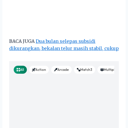
BACA JUGA
Dua bulan selepas subsidi
dikurangkan, bekalan telur masih stabil, cukup