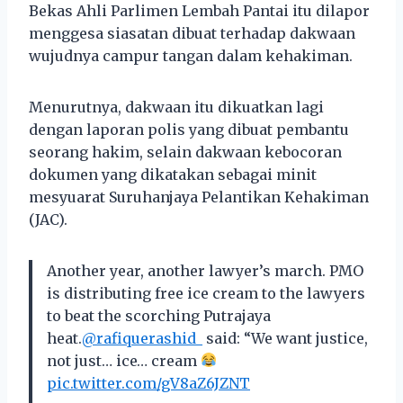
Bekas Ahli Parlimen Lembah Pantai itu dilapor
menggesa siasatan dibuat terhadap dakwaan
wujudnya campur tangan dalam kehakiman.
Menurutnya, dakwaan itu dikuatkan lagi
dengan laporan polis yang dibuat pembantu
seorang hakim, selain dakwaan kebocoran
dokumen yang dikatakan sebagai minit
mesyuarat Suruhanjaya Pelantikan Kehakiman
(JAC).
Another year, another lawyer’s march. PMO
is distributing free ice cream to the lawyers
to beat the scorching Putrajaya
heat.
@rafiquerashid_
said: “We want justice,
not just… ice… cream
pic.twitter.com/gV8aZ6JZNT