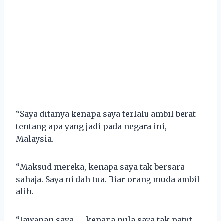
“Saya ditanya kenapa saya terlalu ambil berat
tentang apa yang jadi pada negara ini,
Malaysia.
“Maksud mereka, kenapa saya tak bersara
sahaja. Saya ni dah tua. Biar orang muda ambil
alih.
“Jawapan saya — kenapa pula saya tak patut