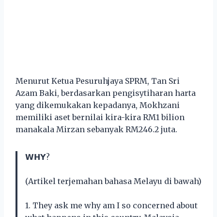
Menurut Ketua Pesuruhjaya SPRM, Tan Sri
Azam Baki, berdasarkan pengisytiharan harta
yang dikemukakan kepadanya, Mokhzani
memiliki aset bernilai kira-kira RM1 bilion
manakala Mirzan sebanyak RM246.2 juta.
𝗪𝗛𝗬?
(Artikel terjemahan bahasa Melayu di bawah)
1. They ask me why am I so concerned about