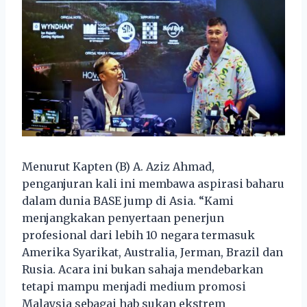
Menurut Kapten (B) A. Aziz Ahmad,
penganjuran kali ini membawa aspirasi baharu
dalam dunia BASE jump di Asia. “Kami
menjangkakan penyertaan penerjun
profesional dari lebih 10 negara termasuk
Amerika Syarikat, Australia, Jerman, Brazil dan
Rusia. Acara ini bukan sahaja mendebarkan
tetapi mampu menjadi medium promosi
Malaysia sebagai hab sukan ekstrem