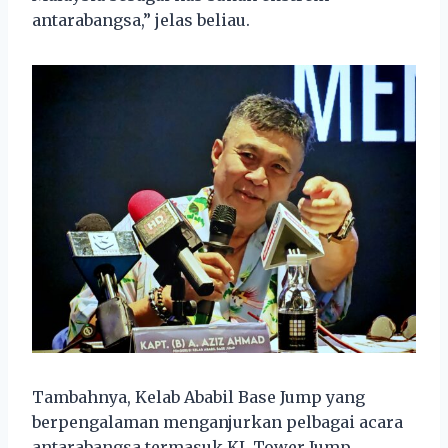
antarabangsa,” jelas beliau.
Tambahnya, Kelab Ababil Base Jump yang
berpengalaman menganjurkan pelbagai acara
antarabangsa termasuk KL Tower Jump,