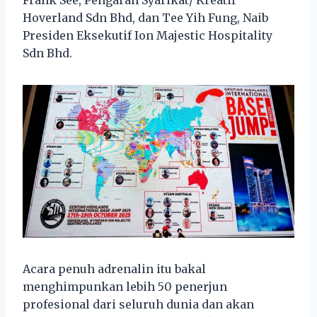
Frank See, Pengarah Syarikat/ Kreatif
Hoverland Sdn Bhd, dan Tee Yih Fung, Naib
Presiden Eksekutif Ion Majestic Hospitality
Sdn Bhd.
Acara penuh adrenalin itu bakal
menghimpunkan lebih 50 penerjun
profesional dari seluruh dunia dan akan