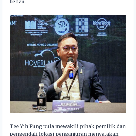
beliau.
Tee Yih Fung pula mewakili pihak pemilik dan
pengendali lokasi penganjuran menyatakan