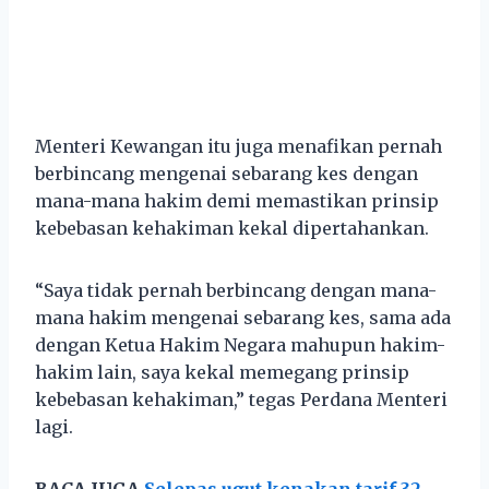
Menteri Kewangan itu juga menafikan pernah
berbincang mengenai sebarang kes dengan
mana-mana hakim demi memastikan prinsip
kebebasan kehakiman kekal dipertahankan.
“Saya tidak pernah berbincang dengan mana-
mana hakim mengenai sebarang kes, sama ada
dengan Ketua Hakim Negara mahupun hakim-
hakim lain, saya kekal memegang prinsip
kebebasan kehakiman,” tegas Perdana Menteri
lagi.
BACA JUGA
Selepas ugut kenakan tarif 32