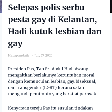
Selepas polis serbu
pesta gay di Kelantan,
Hadi kutuk lesbian dan
gay
Harapandaily
July 17, 2025
Presiden Pas, Tan Sri Abdul Hadi Awang
mengaitkan berlakunya keruntuhan moral
dengan kemunculan lesbian, gay, biseksual,
dan transgender (LGBT) kerana salah
mengundi pemimpin yang bersifat perosak.
Kenyataan teraju Pas itu susulan tindakan