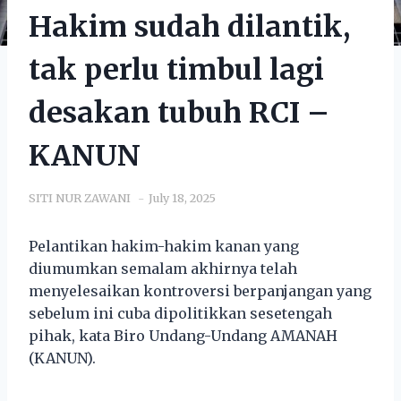
Hakim sudah dilantik,
tak perlu timbul lagi
desakan tubuh RCI –
KANUN
SITI NUR ZAWANI
July 18, 2025
Pelantikan hakim-hakim kanan yang
diumumkan semalam akhirnya telah
menyelesaikan kontroversi berpanjangan yang
sebelum ini cuba dipolitikkan sesetengah
pihak, kata Biro Undang-Undang AMANAH
(KANUN).