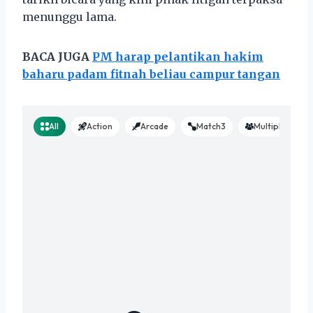
menunggu lama.
BACA JUGA
PM harap pelantikan hakim
baharu padam fitnah beliau campur tangan