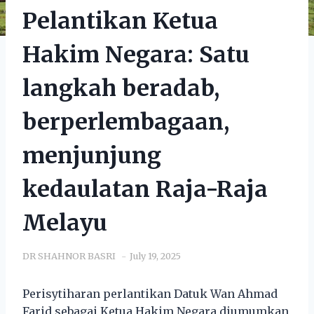
Pelantikan Ketua
Hakim Negara: Satu
langkah beradab,
berperlembagaan,
menjunjung
kedaulatan Raja-Raja
Melayu
DR SHAHNOR BASRI
July 19, 2025
Perisytiharan perlantikan Datuk Wan Ahmad
Farid sebagai Ketua Hakim Negara diumumkan