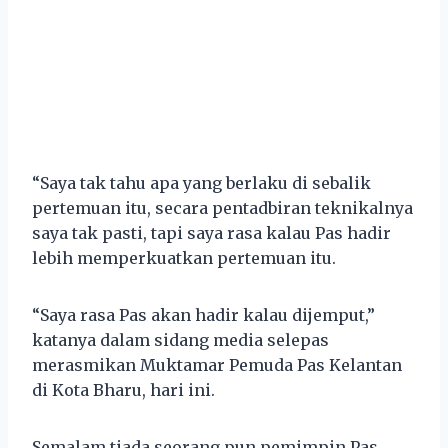
“Saya tak tahu apa yang berlaku di sebalik
pertemuan itu, secara pentadbiran teknikalnya
saya tak pasti, tapi saya rasa kalau Pas hadir
lebih memperkuatkan pertemuan itu.
“Saya rasa Pas akan hadir kalau dijemput,”
katanya dalam sidang media selepas
merasmikan Muktamar Pemuda Pas Kelantan
di Kota Bharu, hari ini.
Semalam tiada seorang pun pemimpin Pas