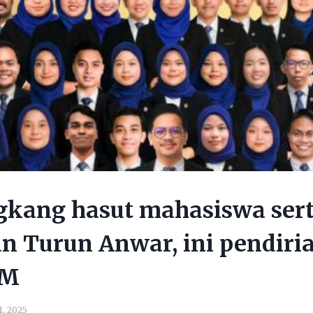
kang hasut mahasiswa sert
 Turun Anwar, ini pendiria
UM
1, 2025