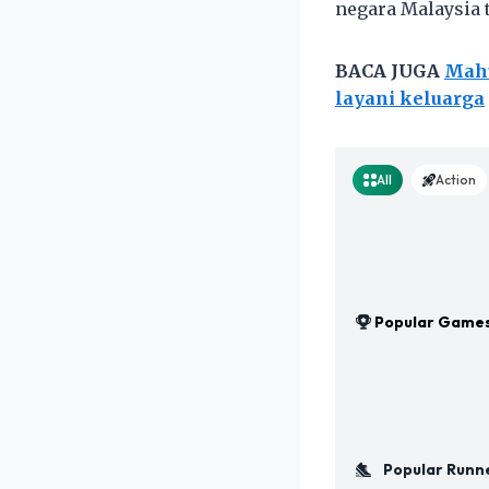
negara Malaysia 
BACA JUGA
Mahu
layani keluarga