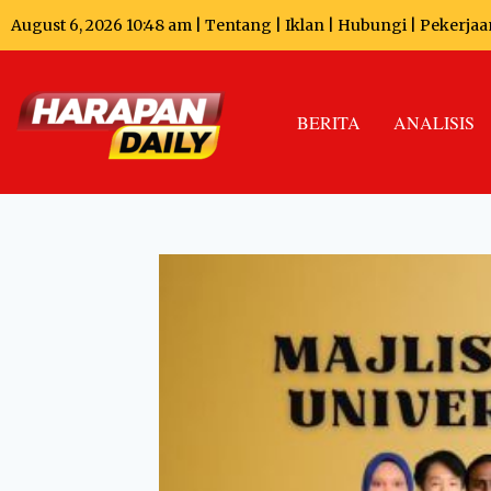
August 6, 2026 10:48 am |
Tentang
|
Iklan
|
Hubungi
|
Pekerjaa
BERITA
ANALISIS